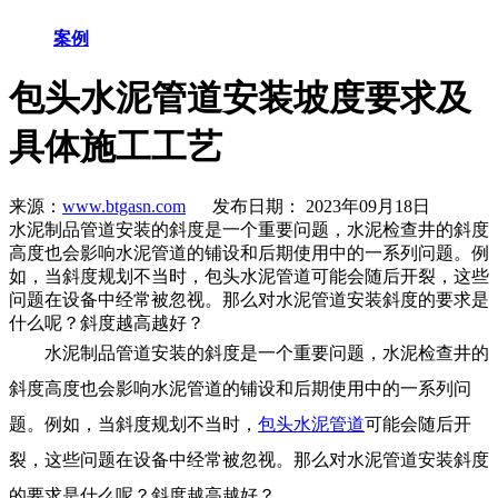
案例
包头水泥管道安装坡度要求及
具体施工工艺
来源：
www.btgasn.com
发布日期： 2023年09月18日
水泥制品管道安装的斜度是一个重要问题，水泥检查井的斜度
高度也会影响水泥管道的铺设和后期使用中的一系列问题。例
如，当斜度规划不当时，包头水泥管道可能会随后开裂，这些
问题在设备中经常被忽视。那么对水泥管道安装斜度的要求是
什么呢？斜度越高越好？
水泥制品管道安装的斜度是一个重要问题，水泥检查井的
斜度高度也会影响水泥管道的铺设和后期使用中的一系列问
题。例如，当斜度规划不当时，
包头水泥管道
可能会随后开
裂，这些问题在设备中经常被忽视。那么对水泥管道安装斜度
的要求是什么呢？斜度越高越好？