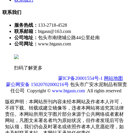
联系我们
服务热线：
133-2718-4528
联系邮箱：
btgasn@163.com
公司地址：
包头市南绕城公路44公里处南
公司网址：
www.btgasn.com
扫码了解更多
蒙ICP备20001554号-1
网站地图
蒙公网安备 15020702000216号
包头市广安水泥制品有限责
任公司 Copyright ©
www.btgasn.com
All rights reserved
版权声明：本网站所刊内容未经本网站及作者本人许可，
不得下载、转载或建立镜像等，违者本网站将追究其法律
责任。本网站所用文字图片部分来源于公共网络或者素材
网站，凡图文未署名者均为原始状况，但作者发现后可告
知认领，我们仍会及时署名或依照作者本人意愿处理，如
未及时联系本站，本网站不承担任何责任。