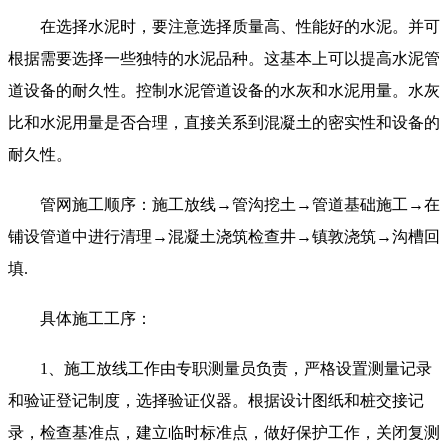
在选择水泥时，要注意选择质量高、性能好的水泥。并可
根据需要选择一些独特的水泥品种。这基本上可以提高水泥管
道设备的耐久性。控制水泥管道设备的水灰和水泥用量。水灰
比和水泥用量是否合理，直接关系到混凝土的密实性和设备的
耐久性。
管网施工顺序：施工放线→管沟挖土→管道基础施工→在
铺设管道中进行清理→混凝土浇筑检查井→镇敦浇筑→沟槽回
填.
具体施工工序：
1、施工放线工作由专职测量员负责，严格设置测量记录
和验证登记制度，选择验证仪器。根据设计图纸和桩交接记
录，检查基准点，建立临时标准点，做好保护工作，关闭复测