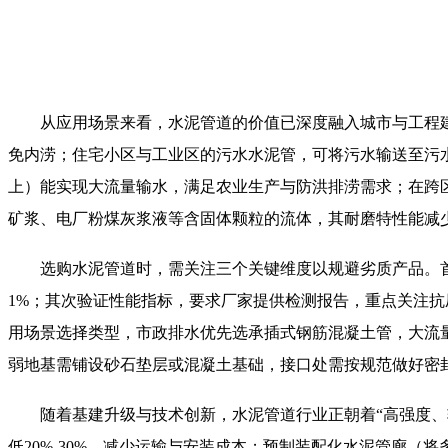
从应用场景来看，水泥管道的价值已深度融入城市与工程建
免内涝；住宅小区与工业区的污水水泥管，可将污水输送至污
上）能实现大流量输水，满足农业生产与防洪排涝需求；在跨
矿浆、电厂粉煤灰浆液等含固体颗粒的流体，其耐磨特性能减
选购水泥管道时，需关注三个关键维度以规避劣质产品。首
1%；其次验证性能指标，要求厂家提供检测报告，重点关注抗
用场景选择类型，市政排水优先选承插式钢筋混凝土管，大流
弱地基需铺设砂石垫层或混凝土基础，接口处需按规范做好密
随着基建升级与技术创新，水泥管道行业正朝着“高强度、轻
低20%-30%，减少运输与安装成本；预制装配化水泥管廊