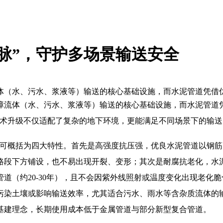
脉”，守护多场景输送安全
体（水、污水、浆液等）输送的核心基础设施，而水泥管道凭借优
体（水、污水、浆液等）输送的核心基础设施，而水泥管道凭
术升级不仅适配了复杂的地下环境，更能满足不同场景下的输送
体可概括为四大特性。首先是高强度抗压强，优良水泥管道以钢筋
路段下方铺设，也不易出现开裂、变形；其次是耐腐抗老化，水
管道（约20-30年），且不会因紫外线照射或温度变化出现老
污染土壤或影响输送效率，尤其适合污水、雨水等含杂质流体的
基建理念，长期使用成本低于金属管道与部分新型复合管道。