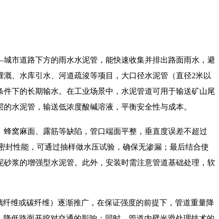
城市道路下方的雨水水泥管，能快速收集并排出路面雨水，避
灌溉、水库引水、河道疏浚等项目，大口径水泥管（直径2米以
条件下的长期输水。在工业场景中，水泥管道可用于输送矿山尾
层的水泥管，输送低浓度酸碱溶液，平衡安全性与成本。
蜂窝麻面、露筋等缺陷，管口端面平整，垂直度误差不超过
口密封性能，可通过抽样做水压试验，确保无渗漏；最后结合使
泥砂浆的增强型水泥管。此外，安装时需注意管道基础处理，软
璃纤维或碳纤维）逐渐推广，在保证强度的前提下，管道重量降
期，降低路面开挖对交通的影响；同时，管道内壁光滑处理技术的