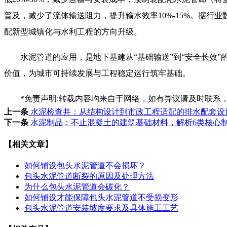
普及，减少了流体输送阻力，提升输水效率10%-15%。据行
配新型城镇化与水利工程的方向升级。
水泥管道的应用，是地下基建从“基础输送”到“安全长效”
价值，为城市可持续发展与工程稳定运行筑牢基础。
*免责声明:转载内容均来自于网络，如有异议请及时联系
上一条
水泥检查井：从结构设计到市政工程适配的排水配套设
下一条
水泥制品：不止混凝土的建筑基础材料，解析6类核心
【相关文章】
如何铺设包头水泥管道不会损坏？
包头水泥管道断裂的原因及处理方法
为什么包头水泥管道会碳化？
如何铺设才能保障包头水泥管道不受损变形
包头水泥管道安装坡度要求及具体施工工艺