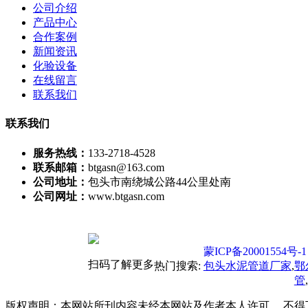
公司介绍
产品中心
合作案例
新闻资讯
化验设备
在线留言
联系我们
联系我们
服务热线：
133-2718-4528
联系邮箱：
btgasn@163.com
公司地址：
包头市南绕城公路44公里处南
公司网址：
www.btgasn.com
蒙ICP备20001554号-1
扫码了解更多
热门搜索:
包头水泥管道厂家
,
鄂
管
,
版权声明：本网站所刊内容未经本网站及作者本人许可， 不