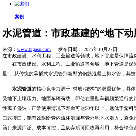
案例
水泥管道：市政基建的“地下动
来源：
www.btgasn.com
发布日期： 2025年10月27日
在市政建设、水利工程、工业输送等领域，地下管道是保障流
在市政建设、水利工程、工业输送等领域，地下管道是保障流
量”。从传统的承插式水泥管到新型的钢筋混凝土排水管，其技
水泥管道
的核心竞争力源于“材质+结构”的双重优势，具
受地下土壤压力、地面车辆荷载，即使在重型车辆频繁通行的
性离子侵蚀，正常使用情况下寿命可达50年以上，远优于塑料
口式接口，能有效阻断管内流体渗漏与管外地下水渗入，避免
筋）来源广泛、成本可控，且废弃后可回收再利用，符合绿色